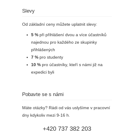
Slevy
Od základní ceny můžete uplatnit slevy:
5 %
při přihlášení dvou a více účastníků
najednou pro každého ze skupinky
přihlášených
7 %
pro studenty
10 %
pro účastníky, kteří s námi již na
expedici byli
Pobavte se s námi
Máte otázky? Rádi od vás uslyšíme v pracovní
dny kdykoliv mezi 9-16 h.
+420 737 382 203