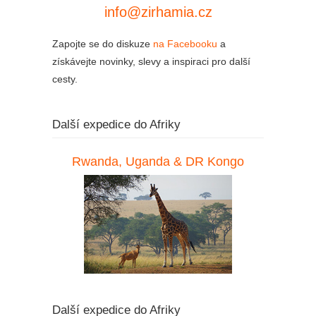
info@zirhamia.cz
Zapojte se do diskuze
na Facebooku
a
získávejte novinky, slevy a inspiraci pro další
cesty.
Další expedice do Afriky
Rwanda, Uganda & DR Kongo
Další expedice do Afriky