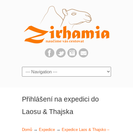
Navigation
Přihlášení na expedici do
Laosu & Thajska
→
→
Domů
Expedice
Expedice Laos & Thajsko –