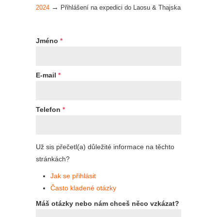
→
2024
Přihlášení na expedici do Laosu & Thajska
Jméno
*
E-mail
*
Telefon
*
Už sis přečetl(a) důležité informace na těchto
stránkách?
Jak se přihlásit
Často kladené otázky
Máš otázky nebo nám chceš něco vzkázat?