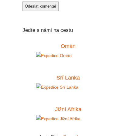
Jeďte s námi na cestu
Omán
Srí Lanka
Jižní Afrika