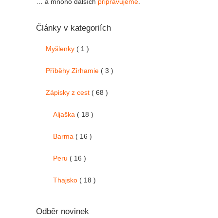
… a mnoho dalších
připravujeme
.
Články v kategoriích
Myšlenky
( 1 )
Příběhy Zirhamie
( 3 )
Zápisky z cest
( 68 )
Aljaška
( 18 )
Barma
( 16 )
Peru
( 16 )
Thajsko
( 18 )
Odběr novinek