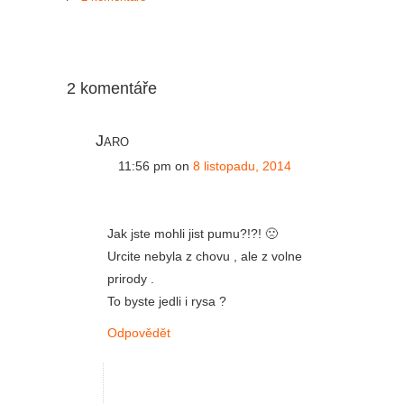
2 komentáře
Jaro
11:56 pm
on
8 listopadu, 2014
Jak jste mohli jist pumu?!?! 🙁
Urcite nebyla z chovu , ale z volne
prirody .
To byste jedli i rysa ?
Odpovědět