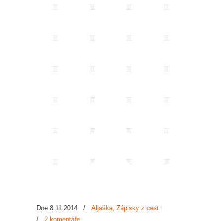
Dne 8.11.2014
/
Aljaška
,
Zápisky z cest
/
2 komentáře