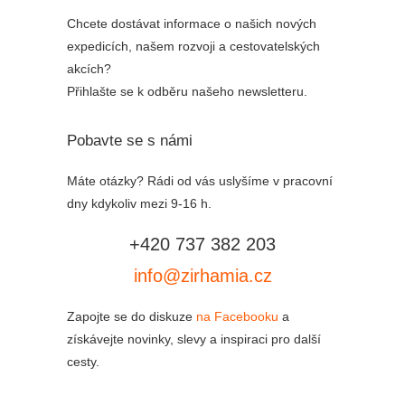
Chcete dostávat informace o našich nových
expedicích, našem rozvoji a cestovatelských
akcích?
Přihlašte se k odběru našeho newsletteru.
Pobavte se s námi
Máte otázky? Rádi od vás uslyšíme v pracovní
dny kdykoliv mezi 9-16 h.
+420 737 382 203
info@zirhamia.cz
Zapojte se do diskuze
na Facebooku
a
získávejte novinky, slevy a inspiraci pro další
cesty.