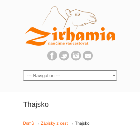
Navigation
Thajsko
→
→
Domů
Zápisky z cest
Thajsko