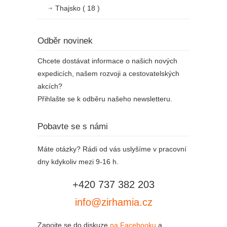
Thajsko
( 18 )
Odběr novinek
Chcete dostávat informace o našich nových
expedicích, našem rozvoji a cestovatelských
akcích?
Přihlašte se k odběru našeho newsletteru.
Pobavte se s námi
Máte otázky? Rádi od vás uslyšíme v pracovní
dny kdykoliv mezi 9-16 h.
+420 737 382 203
info@zirhamia.cz
Zapojte se do diskuze
na Facebooku
a