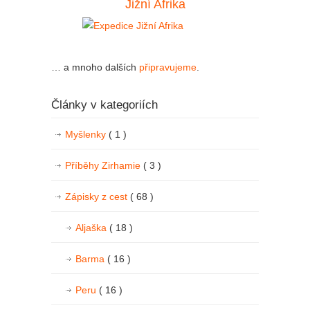
Jižní Afrika
… a mnoho dalších
připravujeme
.
Články v kategoriích
Myšlenky
( 1 )
Příběhy Zirhamie
( 3 )
Zápisky z cest
( 68 )
Aljaška
( 18 )
Barma
( 16 )
Peru
( 16 )