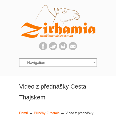
Navigation
Video z přednášky Cesta
Thajskem
→
→
Domů
Příběhy Zirhamie
Video z přednášky