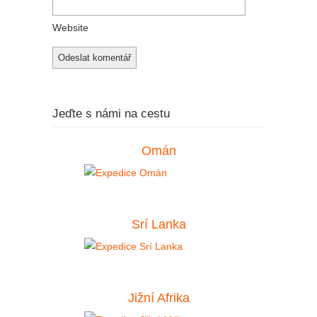
Website
Jeďte s námi na cestu
Omán
Srí Lanka
Jižní Afrika