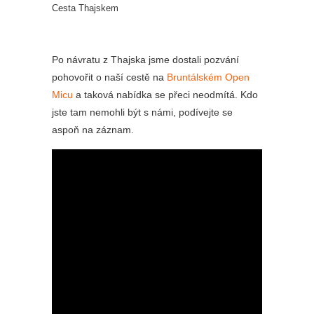
Cesta Thajskem
Po návratu z Thajska jsme dostali pozvání
pohovořit o naší cestě na
Bruntálském Open
Micu
a taková nabídka se přeci neodmítá. Kdo
jste tam nemohli být s námi, podívejte se
aspoň na záznam.