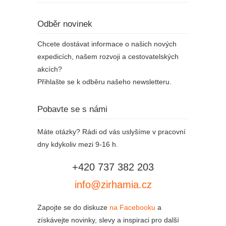
Odběr novinek
Chcete dostávat informace o našich nových
expedicích, našem rozvoji a cestovatelských
akcích?
Přihlašte se k odběru našeho newsletteru.
Pobavte se s námi
Máte otázky? Rádi od vás uslyšíme v pracovní
dny kdykoliv mezi 9-16 h.
+420 737 382 203
info@zirhamia.cz
Zapojte se do diskuze
na Facebooku
a
získávejte novinky, slevy a inspiraci pro další