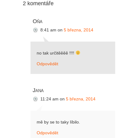
2 komentáře
Oňa
8:41 am
on
5 března, 2014
no tak určitěěěě !!!!
Odpovědět
Jana
11:24 am
on
5 března, 2014
mě by se to taky líbilo.
Odpovědět