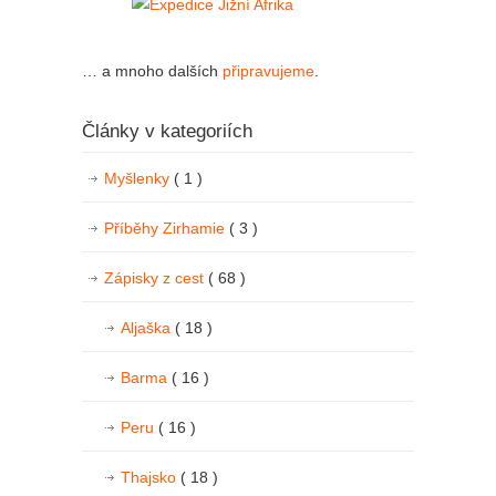
… a mnoho dalších
připravujeme
.
Články v kategoriích
Myšlenky
( 1 )
Příběhy Zirhamie
( 3 )
Zápisky z cest
( 68 )
Aljaška
( 18 )
Barma
( 16 )
Peru
( 16 )
Thajsko
( 18 )