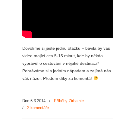
Dovolíme si ještě jednu otázku – bavila by vás
videa mající cca 5-15 minut, kde by někdo
vyprávěl o cestování v nějaké destinaci?
Pohráváme si s jedním nápadem a zajímá nás
váš názor. Předem díky za komentář
Dne 5.3.2014
/
Příběhy Zirhamie
/
2 komentáře