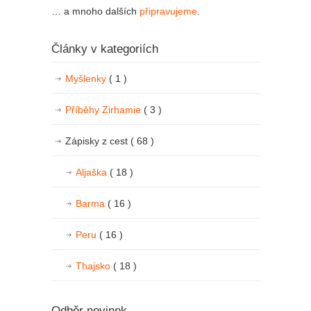
… a mnoho dalších
připravujeme
.
Články v kategoriích
Myšlenky
( 1 )
Příběhy Zirhamie
( 3 )
Zápisky z cest
( 68 )
Aljaška
( 18 )
Barma
( 16 )
Peru
( 16 )
Thajsko
( 18 )
Odběr novinek