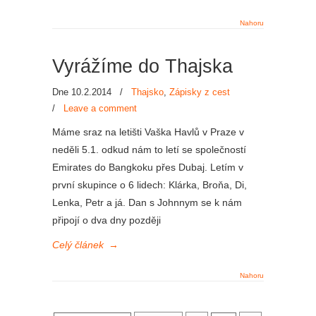
Nahoru
Vyrážíme do Thajska
Dne 10.2.2014
/
Thajsko
,
Zápisky z cest
/
Leave a comment
Máme sraz na letišti Vaška Havlů v Praze v
neděli 5.1. odkud nám to letí se společností
Emirates do Bangkoku přes Dubaj. Letím v
první skupince o 6 lidech: Klárka, Broňa, Di,
Lenka, Petr a já. Dan s Johnnym se k nám
připojí o dva dny později
Celý článek
→
Nahoru