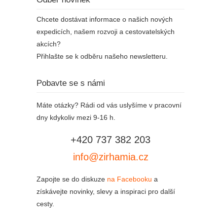
Chcete dostávat informace o našich nových
expedicích, našem rozvoji a cestovatelských
akcích?
Přihlašte se k odběru našeho newsletteru.
Pobavte se s námi
Máte otázky? Rádi od vás uslyšíme v pracovní
dny kdykoliv mezi 9-16 h.
+420 737 382 203
info@zirhamia.cz
Zapojte se do diskuze
na Facebooku
a
získávejte novinky, slevy a inspiraci pro další
cesty.