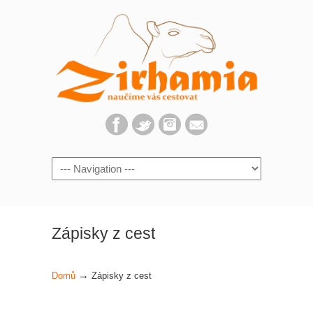
Navigation
Zápisky z cest
→
Domů
Zápisky z cest