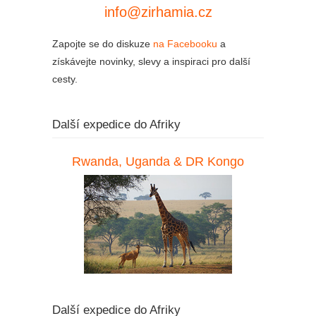
info@zirhamia.cz
Zapojte se do diskuze
na Facebooku
a
získávejte novinky, slevy a inspiraci pro další
cesty.
Další expedice do Afriky
Rwanda, Uganda & DR Kongo
Další expedice do Afriky