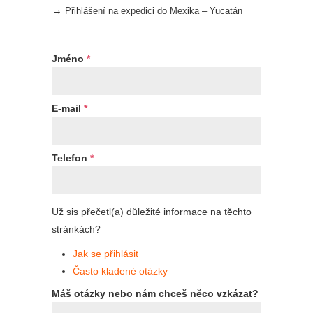
→
Přihlášení na expedici do Mexika – Yucatán
Jméno
*
E-mail
*
Telefon
*
Už sis přečetl(a) důležité informace na těchto
stránkách?
Jak se přihlásit
Často kladené otázky
Máš otázky nebo nám chceš něco vzkázat?