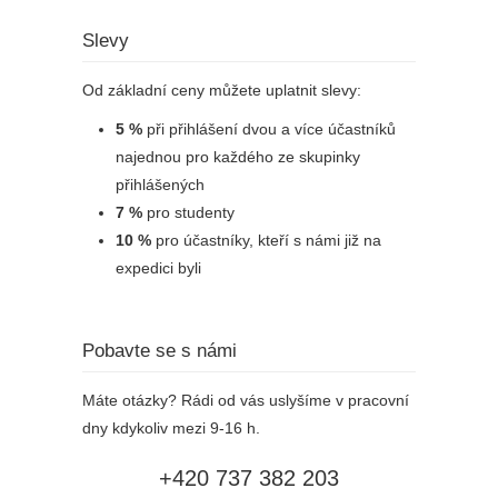
Slevy
Od základní ceny můžete uplatnit slevy:
5 %
při přihlášení dvou a více účastníků
najednou pro každého ze skupinky
přihlášených
7 %
pro studenty
10 %
pro účastníky, kteří s námi již na
expedici byli
Pobavte se s námi
Máte otázky? Rádi od vás uslyšíme v pracovní
dny kdykoliv mezi 9-16 h.
+420 737 382 203