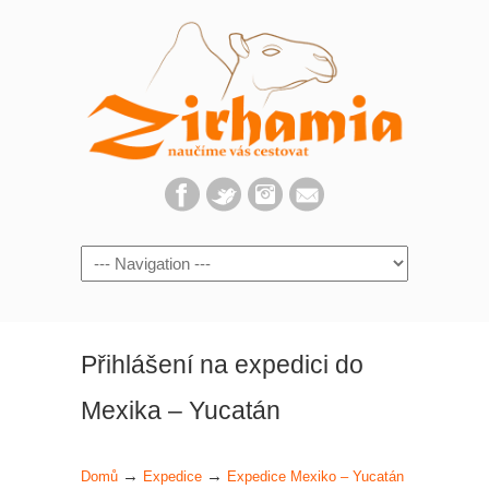
Navigation
Přihlášení na expedici do
Mexika – Yucatán
→
→
Domů
Expedice
Expedice Mexiko – Yucatán