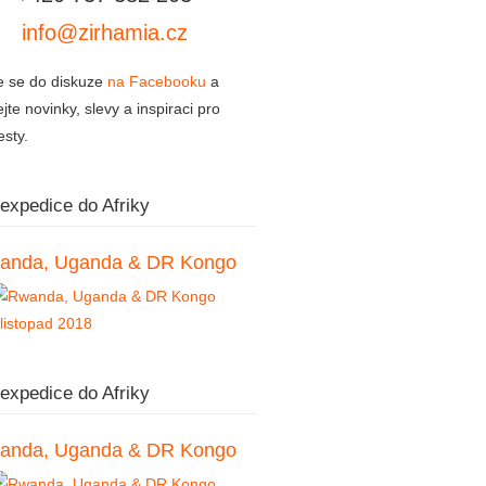
info@zirhamia.cz
e se do diskuze
na Facebooku
a
jte novinky, slevy a inspiraci pro
esty.
 expedice do Afriky
anda, Uganda & DR Kongo
 expedice do Afriky
anda, Uganda & DR Kongo