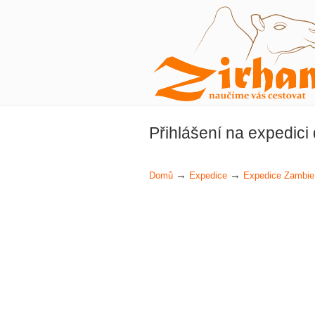
Přihlášení na expedic
→
→
Domů
Expedice
Expedice Zambie