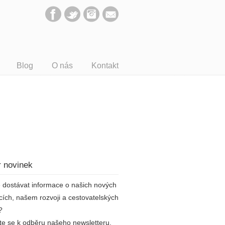
Blog
O nás
Kontakt
 novinek
 dostávat informace o našich nových
cích, našem rozvoji a cestovatelských
?
šte se k odběru našeho newsletteru.