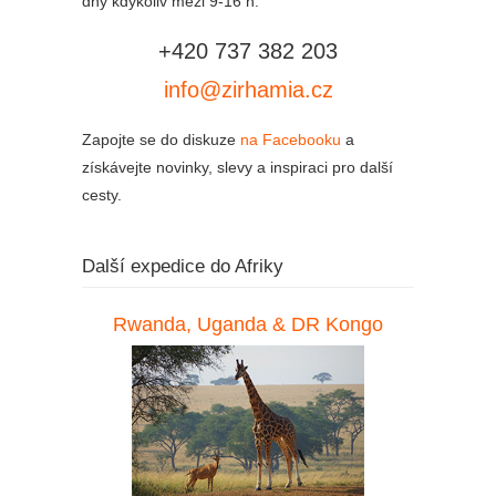
dny kdykoliv mezi 9-16 h.
+420 737 382 203
info@zirhamia.cz
Zapojte se do diskuze
na Facebooku
a
získávejte novinky, slevy a inspiraci pro další
cesty.
Další expedice do Afriky
Rwanda, Uganda & DR Kongo