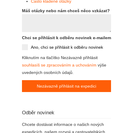
Často kladené otázky
Máš otázky nebo nám chceš něco vzkázat?
Chci se přihlásit k odběru novinek e-mailem
Ano, chci se přihlásit k odběru novinek
Kliknutím na tlačítko Nezávazně přihlásit
souhlasíš se zpracováním a uchováním
výše
uvedených osobních údajů.
Nezávazně přihlásit na expedici
Odběr novinek
Chcete dostávat informace o našich nových
expedicích, našem rozvoji a cestovatelských