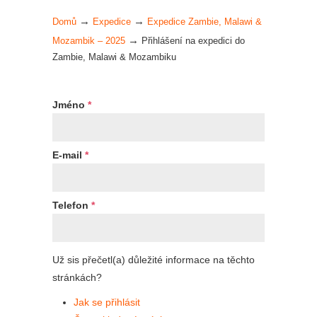
→
→
Domů
Expedice
Expedice Zambie, Malawi &
→
Mozambik – 2025
Přihlášení na expedici do
Zambie, Malawi & Mozambiku
Jméno
*
E-mail
*
Telefon
*
Už sis přečetl(a) důležité informace na těchto
stránkách?
Jak se přihlásit