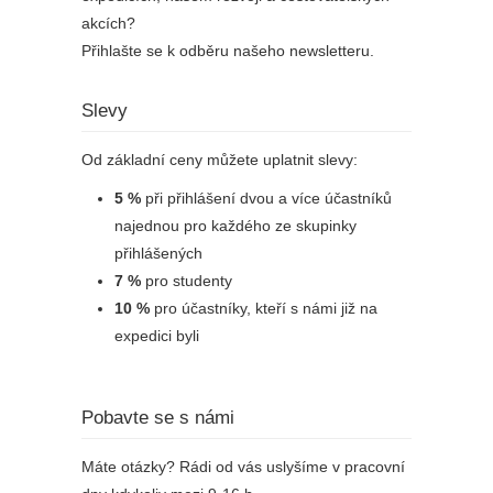
akcích?
Přihlašte se k odběru našeho newsletteru.
Slevy
Od základní ceny můžete uplatnit slevy:
5 %
při přihlášení dvou a více účastníků
najednou pro každého ze skupinky
přihlášených
7 %
pro studenty
10 %
pro účastníky, kteří s námi již na
expedici byli
Pobavte se s námi
Máte otázky? Rádi od vás uslyšíme v pracovní