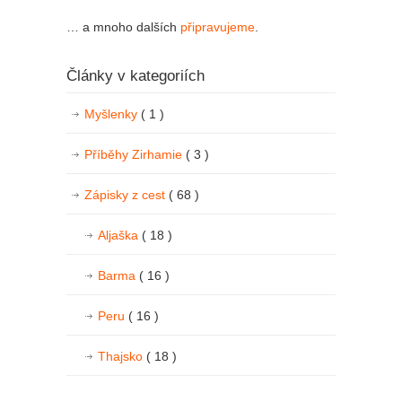
… a mnoho dalších
připravujeme
.
Články v kategoriích
Myšlenky
( 1 )
Příběhy Zirhamie
( 3 )
Zápisky z cest
( 68 )
Aljaška
( 18 )
Barma
( 16 )
Peru
( 16 )
Thajsko
( 18 )