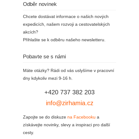
Odběr novinek
Chcete dostávat informace o našich nových
expedicích, našem rozvoji a cestovatelských
akcích?
Přihlašte se k odběru našeho newsletteru.
Pobavte se s námi
Máte otázky? Rádi od vás uslyšíme v pracovní
dny kdykoliv mezi 9-16 h.
+420 737 382 203
info@zirhamia.cz
Zapojte se do diskuze
na Facebooku
a
získávejte novinky, slevy a inspiraci pro další
cesty.