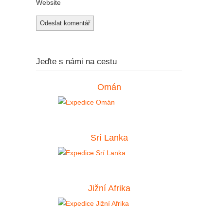
Website
Jeďte s námi na cestu
Omán
Srí Lanka
Jižní Afrika