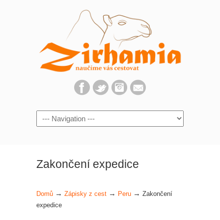
Navigation
Zakončení expedice
→
→
→
Domů
Zápisky z cest
Peru
Zakončení
expedice