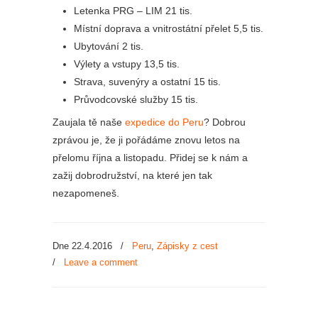
Letenka PRG – LIM 21 tis.
Místní doprava a vnitrostátní přelet 5,5 tis.
Ubytování 2 tis.
Výlety a vstupy 13,5 tis.
Strava, suvenýry a ostatní 15 tis.
Průvodcovské služby 15 tis.
Zaujala tě naše
expedice do Peru
? Dobrou
zprávou je, že ji pořádáme znovu letos na
přelomu října a listopadu. Přidej se k nám a
zažij dobrodružství, na které jen tak
nezapomeneš.
Dne 22.4.2016
/
Peru
,
Zápisky z cest
/
Leave a comment